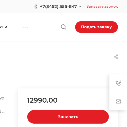
+7(3452) 555-847
Заказать звонок
Подать заявку
УГИ
ух
12990.00
и
 с
Заказать