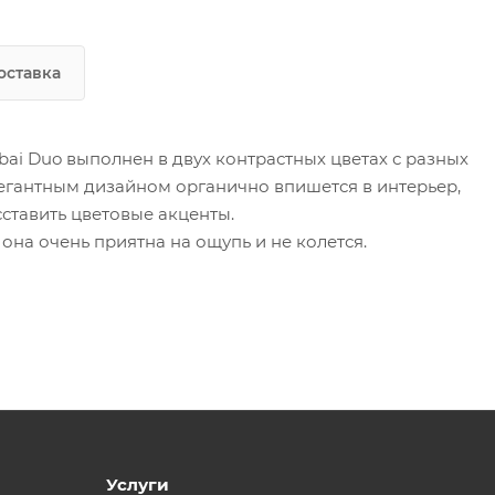
оставка
i Duo выполнен в двух контрастных цветах с разных
легантным дизайном органично впишется в интерьер,
сставить цветовые акценты.
она очень приятна на ощупь и не колется.
Услуги