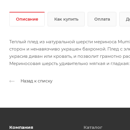
Описание
Как купить
Оплата
Д
Теплый плед из натуральной шерсти мериноса Mumba
сторон и ненавязчиво украшен бахромой. Плед с э
украсив диван или кровать, и позволит грамотно ра
Мериносовая шерсть удивительно мягкая и гладкая: 
Назад к списку
Компания
Каталог