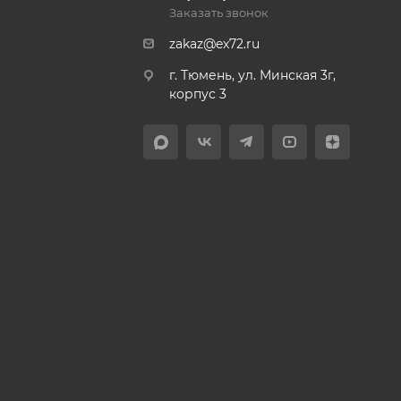
Заказать звонок
zakaz@ex72.ru
г. Тюмень, ул. Минская 3г,
корпус 3