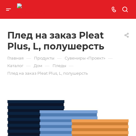
Плед на заказ Pleat
Plus, L, полушерсть
—
—
—
Главная
Продукты
Сувениры «Проект»
—
—
—
Каталог
Дом
Пледы
Плед на заказ Pleat Plus, L, полушерсть