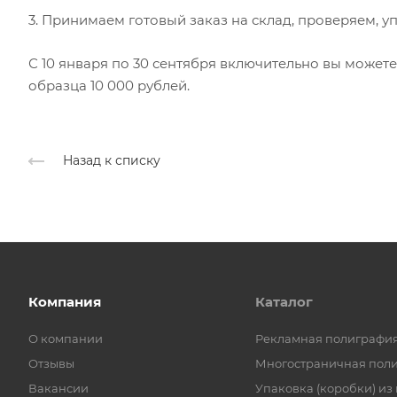
3. Принимаем готовый заказ на склад, проверяем, у
С 10 января по 30 сентября включительно вы можете
образца 10 000 рублей.
Назад к списку
Компания
Каталог
О компании
Рекламная полиграфи
Отзывы
Многостраничная пол
Вакансии
Упаковка (коробки) из