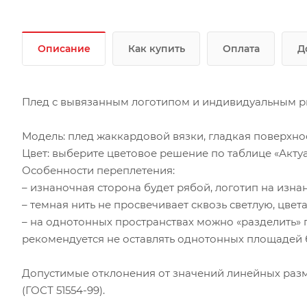
Описание
Как купить
Оплата
Д
Плед с вывязанным логотипом и индивидуальным р
Модель: плед жаккардовой вязки, гладкая поверхност
Цвет: выберите цветовое решение по таблице «Актуа
Особенности переплетения:
– изнаночная сторона будет рябой, логотип на изнан
– темная нить не просвечивает сквозь светлую, цвет
– на однотонных пространствах можно «разделить» п
рекомендуется не оставлять однотонных площадей б
Допустимые отклонения от значений линейных разм
(ГОСТ 51554-99).