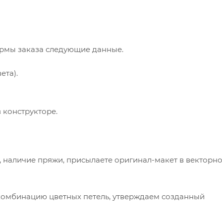
ормы заказа следующие данные.
ета).
 конструкторе.
ки, наличие пряжи, присылаете оригинал-макет в векторн
в комбинацию цветных петель, утверждаем созданный