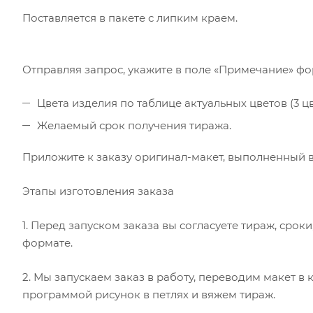
Поставляется в пакете с липким краем.
Отправляя запрос, укажите в поле «Примечание» ф
Цвета изделия по таблице актуальных цветов (3 цв
Желаемый срок получения тиража.
Приложите к заказу оригинал-макет, выполненный в
Этапы изготовления заказа
1. Перед запуском заказа вы согласуете тираж, сро
формате.
2. Мы запускаем заказ в работу, переводим макет 
программой рисунок в петлях и вяжем тираж.