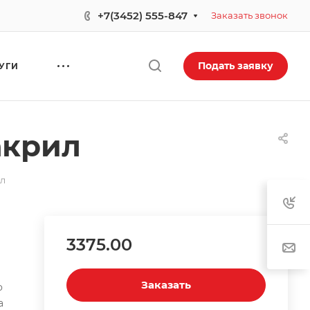
+7(3452) 555-847
Заказать звонок
Подать заявку
УГИ
 акрил
ил
3375.00
Заказать
о
а