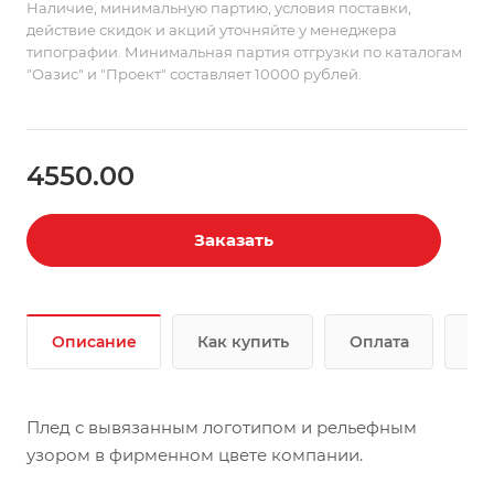
Наличие, минимальную партию, условия поставки,
действие скидок и акций уточняйте у менеджера
типографии. Минимальная партия отгрузки по каталогам
"Оазис" и "Проект" составляет 10000 рублей.
4550.00
Заказать
Описание
Как купить
Оплата
До
Плед с вывязанным логотипом и рельефным
узором в фирменном цвете компании.