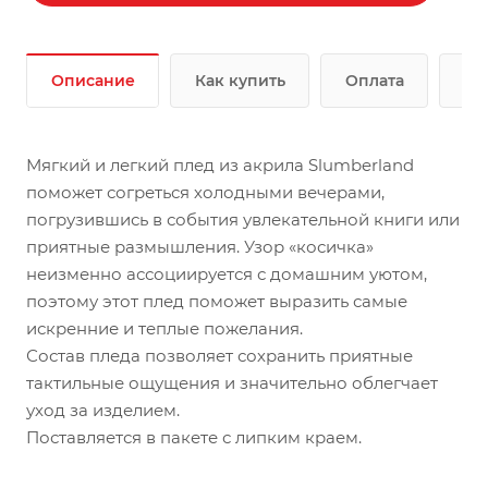
Описание
Как купить
Оплата
До
Мягкий и легкий плед из акрила Slumberland
поможет согреться холодными вечерами,
погрузившись в события увлекательной книги или
приятные размышления. Узор «косичка»
неизменно ассоциируется с домашним уютом,
поэтому этот плед поможет выразить самые
искренние и теплые пожелания.
Состав пледа позволяет сохранить приятные
тактильные ощущения и значительно облегчает
уход за изделием.
Поставляется в пакете с липким краем.