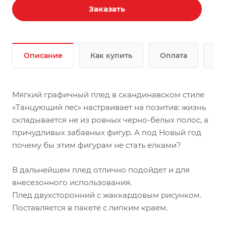
Заказать
Описание
Как купить
Оплата
До
Мягкий графичный плед в скандинавском стиле
«Танцующий лес» настраивает на позитив: жизнь
складывается не из ровных черно-белых полос, а
причудливых забавных фигур. А под Новый год
почему бы этим фигурам не стать елками?
В дальнейшем плед отлично подойдет и для
внесезонного использования.
Плед двухсторонний с жаккардовым рисунком.
Поставляется в пакете с липким краем.