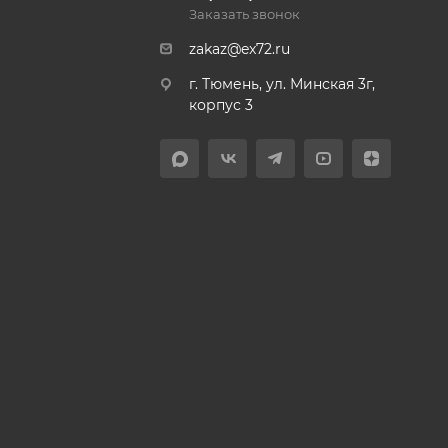
Заказать звонок
zakaz@ex72.ru
г. Тюмень, ул. Минская 3г,
корпус 3