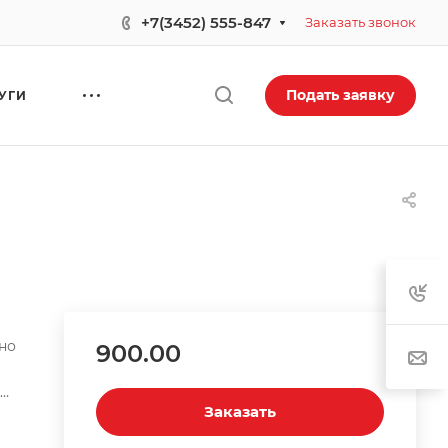
+7(3452) 555-847
Заказать звонок
Подать заявку
УГИ
сно
900.00
е.
Заказать
и