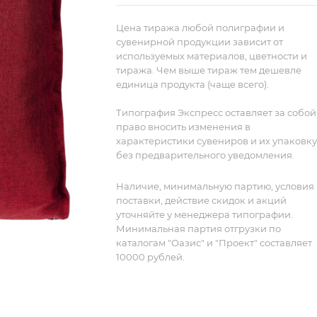
воды, что делает ее применение для
кухни и дома практичным, а уход —
Цена тиража любой полиграфии и
легким.
сувенирной продукции зависит от
используемых материалов, цветности и
тиража. Чем выше тираж тем дешевле
единица продукта (чаще всего).
Типография Экспресс оставляет за собой
право вносить изменения в
характеристики сувениров и их упаковку
без предварительного уведомления.
Наличие, минимальную партию, условия
поставки, действие скидок и акций
уточняйте у менеджера типографии.
Минимальная партия отгрузки по
каталогам "Оазис" и "Проект" составляет
10000 рублей.