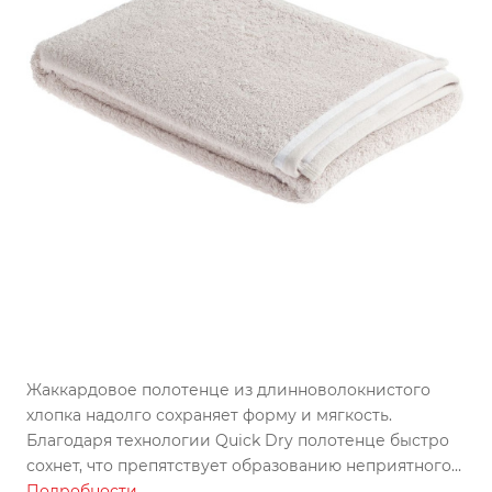
Жаккардовое полотенце из длинноволокнистого
хлопка надолго сохраняет форму и мягкость.
Благодаря технологии Quick Dry полотенце быстро
сохнет, что препятствует образованию неприятного
запаха.
Подробности