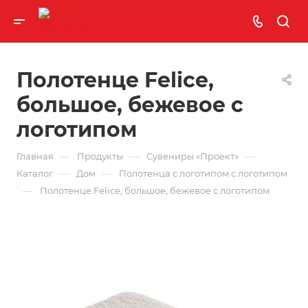
Полотенце Felice,
большое, бежевое с
логотипом
—
—
—
Главная
Продукты
Сувениры «Проект»
—
—
Каталог
Дом
Полотенца с логотипом с логотипом
—
Полотенце Felice, большое, бежевое с логотипом