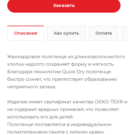
Заказать
Описание
Как купить
Оплата
До
Жаккардовое полотенце из длинноволокнистого
хлопка надолго сохраняет форму и мягкость.
Благодаря технологии Quick Dry полотенце
быстро сохнет, что препятствует образованию
неприятного запаха.
Изделие имеет сертификат качества OEKO-TEX® и
не содержит вредных примесей, что позволяет
использовать его для детей.
Полотенце поставляется в индивидуальном
полиэтиленовом пакете с липким краем.