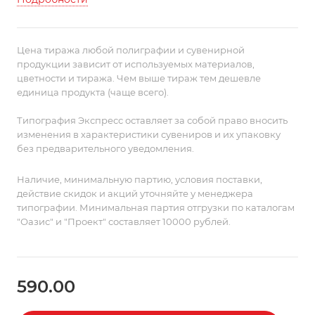
Упаковано в пакет с липким краем.
Цена тиража любой полиграфии и сувенирной
продукции зависит от используемых материалов,
цветности и тиража. Чем выше тираж тем дешевле
единица продукта (чаще всего).
Типография Экспресс оставляет за собой право вносить
изменения в характеристики сувениров и их упаковку
без предварительного уведомления.
Наличие, минимальную партию, условия поставки,
действие скидок и акций уточняйте у менеджера
типографии. Минимальная партия отгрузки по каталогам
"Оазис" и "Проект" составляет 10000 рублей.
590.00