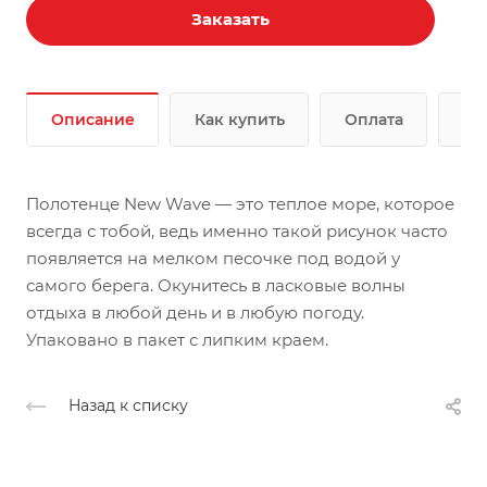
Заказать
Описание
Как купить
Оплата
До
Полотенце New Wave — это теплое море, которое
всегда с тобой, ведь именно такой рисунок часто
появляется на мелком песочке под водой у
самого берега. Окунитесь в ласковые волны
отдыха в любой день и в любую погоду.
Упаковано в пакет с липким краем.
Назад к списку