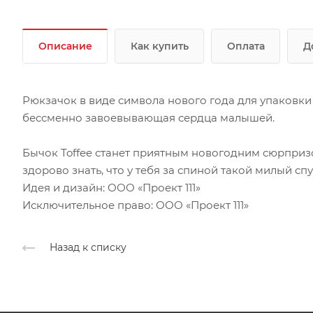
Описание
Как купить
Оплата
Д
Рюкзачок в виде символа нового года для упаковки
бессменно завоевывающая сердца малышей.
Бычок Toffee станет приятным новогодним сюрпризо
здорово знать, что у тебя за спиной такой милый спу
Идея и дизайн: ООО «Проект 111»
Исключительное право: ООО «Проект 111»
Назад к списку