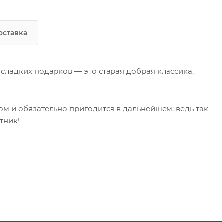
оставка
 сладких подарков — это старая добрая классика,
м и обязательно пригодится в дальнейшем: ведь так
тник!