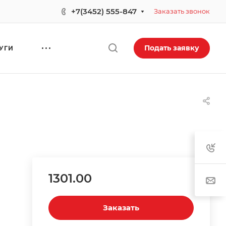
+7(3452) 555-847
Заказать звонок
Подать заявку
УГИ
а
1301.00
Заказать