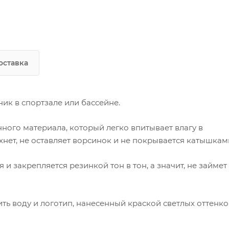
оставка
ик в спортзале или бассейне.
ого материала, который легко впитывает влагу в
хнет, не оставляет ворсинок и не покрывается катышкам
и закрепляется резинкой тон в тон, а значит, не займет
ть воду и логотип, нанесенный краской светлых оттенко