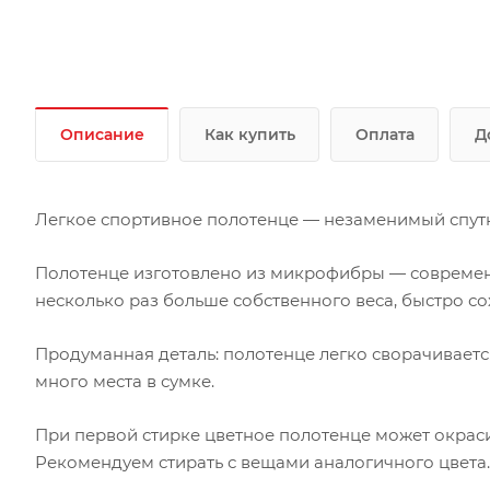
Описание
Как купить
Оплата
Д
Легкое спортивное полотенце — незаменимый спутн
Полотенце изготовлено из микрофибры — современн
несколько раз больше собственного веса, быстро со
Продуманная деталь: полотенце легко сворачивается 
много места в сумке.
При первой стирке цветное полотенце может окраси
Рекомендуем стирать с вещами аналогичного цвета.