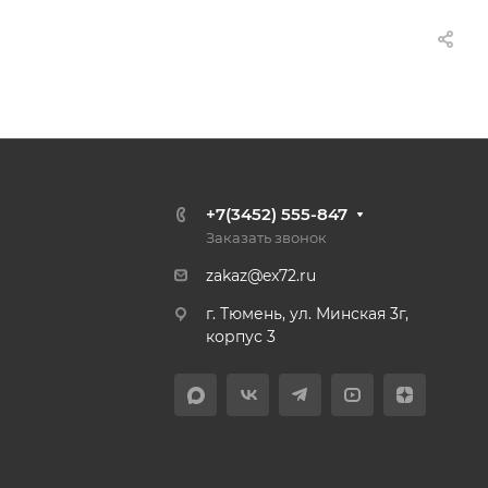
+7(3452) 555-847
Заказать звонок
zakaz@ex72.ru
г. Тюмень, ул. Минская 3г,
корпус 3