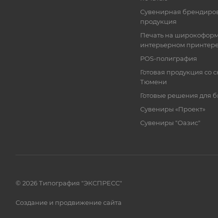
Сувенирная брендиро
продукция
Печать на широкофор
интерьерном принтер
POS-полиграфия
Готовая продукция со с
Тюмени
Готовые решения для 
Сувениры «Проект»
Сувениры "Оазис"
© 2026 Типография "ЭКСПРЕСС"
Создание и продвижение сайта