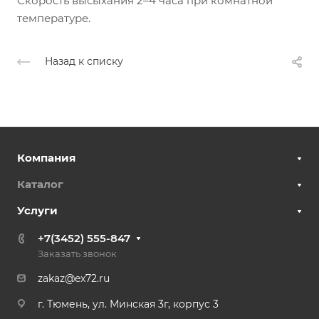
Скорость высыхания 2–4 часа при комнатной
температуре.
Назад к списку
Компания
Каталог
Услуги
+7(3452) 555-847
Заказать звонок
zakaz@ex72.ru
г. Тюмень, ул. Минская 3г, корпус 3