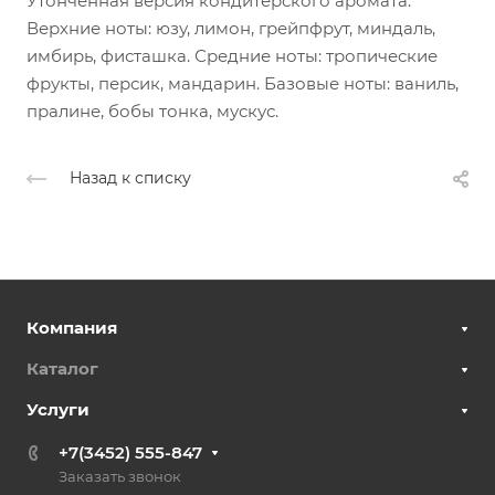
Утонченная версия кондитерского аромата.
Верхние ноты: юзу, лимон, грейпфрут, миндаль,
имбирь, фисташка. Средние ноты: тропические
фрукты, персик, мандарин. Базовые ноты: ваниль,
пралине, бобы тонка, мускус.
Назад к списку
Компания
Каталог
Услуги
+7(3452) 555-847
Заказать звонок