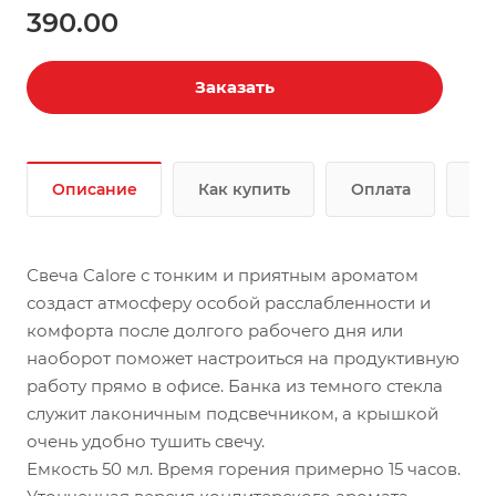
390.00
Заказать
Описание
Как купить
Оплата
До
Свеча Calore с тонким и приятным ароматом
создаст атмосферу особой расслабленности и
комфорта после долгого рабочего дня или
наоборот поможет настроиться на продуктивную
работу прямо в офисе. Банка из темного стекла
служит лаконичным подсвечником, а крышкой
очень удобно тушить свечу.
Емкость 50 мл. Время горения примерно 15 часов.