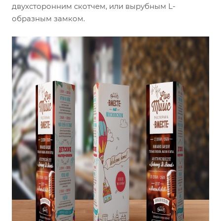
двухсторонним скотчем, или вырубным L-
образным замком.