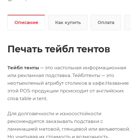
Описание
Как купить
Оплата
До
Печать тейбл тентов
Тейбл тенты
─ это настольная информационная
или рекламная подставка. Тейблтенты ─ это
неотъемлемый атрибут столиков в кафе.Название
этой POS-продукции происходит от английских
слов table и tent.
Для долговечности и износостойкости
рекомендуется заказывать подставки с
ламинацией матовой, глянцевой или вельветовой.
Но учитывая их стоимость и возможность