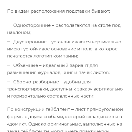
По видам расположения подставки бывают:
Односторонние – располагаются на столе под
наклоном;
Двусторонние – устанавливаются вертикально,
имеют устойчивое основание и поле, в которое
печатается логотип компании;
Объёмные – идеальный вариант для
размещения журналов, книг и пачек листов;
Сборно-разборные – удобны для
транспортировки, доступны к заказу вертикально
и горизонтально составленные части;
По конструкции тейбл тент ─ лист прямоугольной
формы с двумя сгибами, который складывается в
«домик». Однако оригинальные, выполненные на
заказ тейбл-тенты могут иметь практически