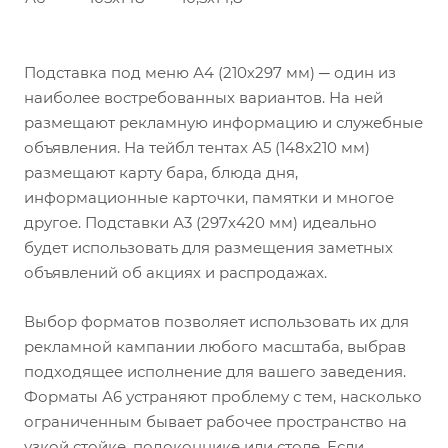
Подставка под меню А4 (210х297 мм) ─ один из
наиболее востребованных вариантов. На ней
размещают рекламную информацию и служебные
объявления. На тейбл тентах А5 (148х210 мм)
размещают карту бара, блюда дня,
информационные карточки, памятки и многое
другое. Подставки А3 (297х420 мм) идеально
будет использовать для размещения заметных
объявлений об акциях и распродажах.
Выбор форматов позволяет использовать их для
рекламной кампании любого масштаба, выбрав
подходящее исполнение для вашего заведения.
Форматы А6 устраняют проблему с тем, насколько
ограниченным бывает рабочее пространство на
узкой стойке, подоконнике или столе. Если