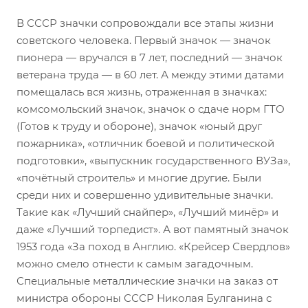
В СССР значки сопровождали все этапы жизни
советского человека. Первый значок — значок
пионера — вручался в 7 лет, последний — значок
ветерана труда — в 60 лет. А между этими датами
помещалась вся жизнь, отраженная в значках:
комсомольский значок, значок о сдаче норм ГТО
(Готов к труду и обороне), значок «юный друг
пожарника», «отличник боевой и политической
подготовки», «выпускник государственного ВУЗа»,
«почётный строитель» и многие другие. Были
среди них и совершенно удивительные значки.
Такие как «Лучший снайпер», «Лучший минёр» и
даже «Лучший торпедист». А вот памятный значок
1953 года «За поход в Англию. «Крейсер Свердлов»
можно смело отнести к самым загадочным.
Специальные металлические значки на заказ от
министра обороны СССР Николая Булганина с