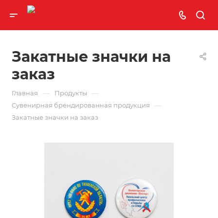
Закатные значки на
заказ
—
—
Главная
Продукты
—
Сувенирная брендированная продукция
Закатные значки на заказ