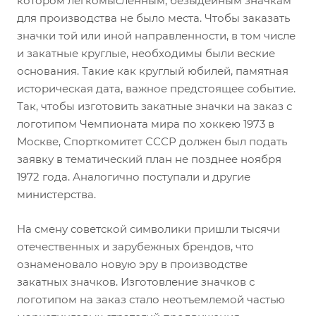
котором легкомысленным, безыдейным значкам
для производства не было места. Чтобы заказать
значки той или иной направленности, в том числе
и закатные круглые, необходимы были веские
основания. Такие как круглый юбилей, памятная
историческая дата, важное предстоящее событие.
Так, чтобы изготовить закатные значки на заказ с
логотипом Чемпионата мира по хоккею 1973 в
Москве, Спорткомитет СССР должен был подать
заявку в тематический план не позднее ноября
1972 года. Аналогично поступали и другие
министерства.
На смену советской символики пришли тысячи
отечественных и зарубежных брендов, что
ознаменовало новую эру в производстве
закатных значков. Изготовление значков с
логотипом на заказ стало неотъемлемой частью