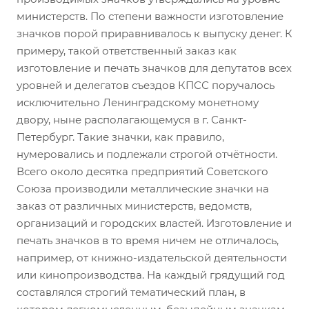
министерств. По степени важности изготовление
значков порой приравнивалось к выпуску денег. К
примеру, такой ответственный заказ как
изготовление и печать значков для депутатов всех
уровней и делегатов съездов КПСС поручалось
исключительно Ленинградскому монетному
двору, ныне располагающемуся в г. Санкт-
Петербург. Такие значки, как правило,
нумеровались и подлежали строгой отчётности.
Всего около десятка предприятий Советского
Союза производили металлические значки на
заказ от различных министерств, ведомств,
организаций и городских властей. Изготовление и
печать значков в то время ничем не отличалось,
например, от книжно-издательской деятельности
или кинопроизводства. На каждый грядущий год
составлялся строгий тематический план, в