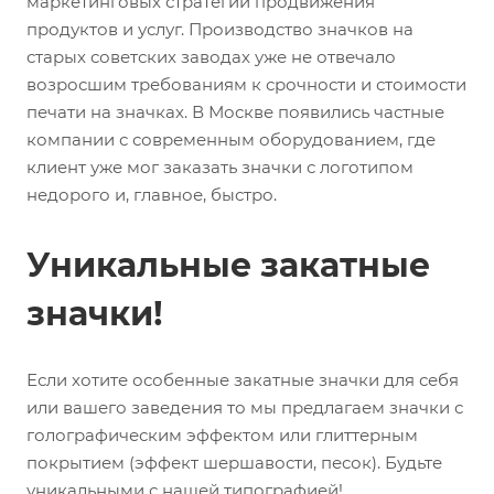
маркетинговых стратегий продвижения
продуктов и услуг. Производство значков на
старых советских заводах уже не отвечало
возросшим требованиям к срочности и стоимости
печати на значках. В Москве появились частные
компании с современным оборудованием, где
клиент уже мог заказать значки с логотипом
недорого и, главное, быстро.
Уникальные закатные
значки!
Если хотите особенные закатные значки для себя
или вашего заведения то мы предлагаем значки с
голографическим эффектом или глиттерным
покрытием (эффект шершавости, песок). Будьте
уникальными с нашей типографией!