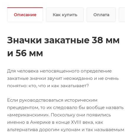
Описание
Как купить
Оплата
До
Значки закатные 38 мм
и 56 мм
Для человека непосвященного определение
закатные значки звучит неожиданно и не очень
понятно: кто, что и как закатывает?
Если руководствоваться историческим
прецедентом, то их следовало бы вообще назвать
«американскими». Поскольку они появились
именно в Америке в конце ХVIII века, как
альтернатива дорогим кулонам и так называемым