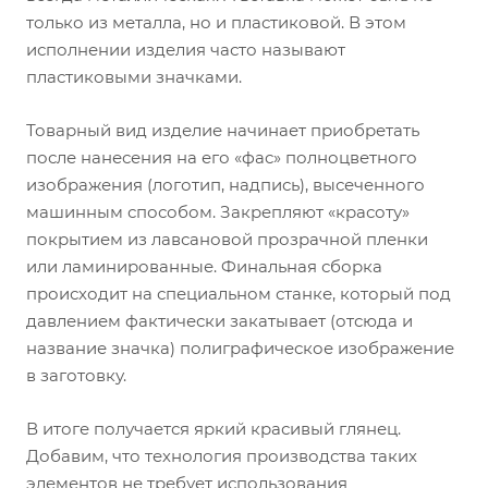
только из металла, но и пластиковой. В этом
исполнении изделия часто называют
пластиковыми значками.
Товарный вид изделие начинает приобретать
после нанесения на его «фас» полноцветного
изображения (логотип, надпись), высеченного
машинным способом. Закрепляют «красоту»
покрытием из лавсановой прозрачной пленки
или ламинированные. Финальная сборка
происходит на специальном станке, который под
давлением фактически закатывает (отсюда и
название значка) полиграфическое изображение
в заготовку.
В итоге получается яркий красивый глянец.
Добавим, что технология производства таких
элементов не требует использования