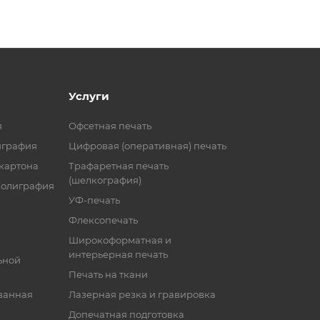
Услуги
я
Офсетная печать
играфия
Цифровая (оперативная) печать
 картона
Трафаретная печать
(шелкография)
полиграфия
УФ-печать
Флексопечать
Широкоформатная и
интерьерная печать
ьной
Печать на ткани
ванная
Лазерная резка и гравировка
Допечатная подготовка