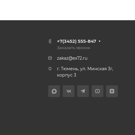
+7(3452) 555-847
Заказать звонок
zakaz@ex72.ru
г. Тюмень, ул. Минская 3г,
корпус 3