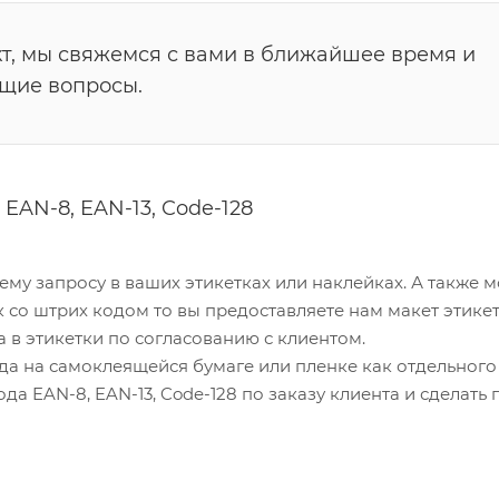
т, мы свяжемся с вами в ближайшее время и
ющие вопросы.
EAN-8, EAN-13, Code-128
му запросу в ваших этикетках или наклейках. А также м
к со штрих кодом то вы предоставляете нам макет этике
 в этикетки по согласованию с клиентом.
а на самоклеящейся бумаге или пленке как отдельного
а EAN-8, EAN-13, Code-128 по заказу клиента и сделать 