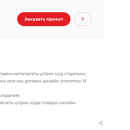
Заказать проект
?
ожем напечатать штрих код отдельно.
тки или мы делаем дизайн этикетки. И
 изделия.
печать штрих кода товара онлайн.